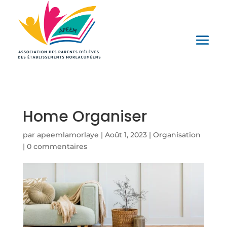
Home Organiser
par
apeemlamorlaye
|
Août 1, 2023
|
Organisation
|
0 commentaires